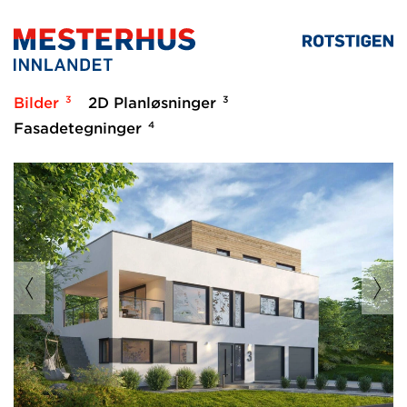
3
3
Bilder
2D Planløsninger
4
Fasadetegninger