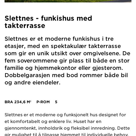
Slettnes - funkishus med
takterrasse
Slettnes er et moderne funkishus i tre
etasjer, med en spektakulær takterrasse
som gir en unik utsikt over omgivelsene. De
fem soverommene gir plass til både en stor
familie og hjemmekontor eller gjesterom.
Dobbelgarasjen med bod rommer både bil
og andre eiendeler.
BRA
234,6 M²
P-ROM
5
Slettnes er et moderne og funksjonelt hus designet for
et komfortabelt og enklere liv. Huset har en
gjennomtenkt, innholdsrik og fleksibel innredning. Dette
gir mulighet til å tilpasse hjemmet til individuelle behov,