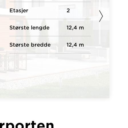
Etasjer
2
Største lengde
12,4 m
Største bredde
12,4 m
arporten