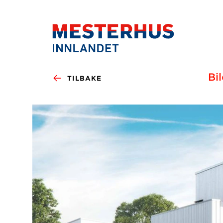
Bi
TILBAKE