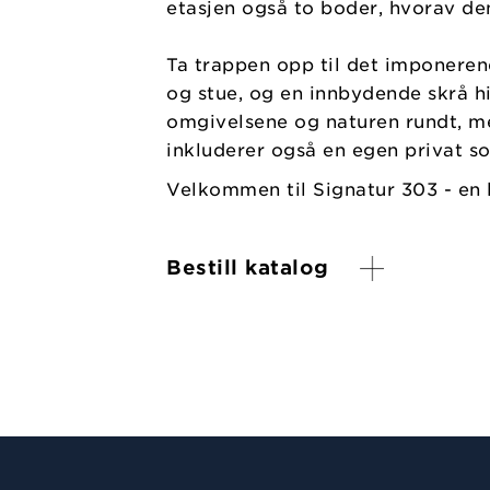
etasjen også to boder, hvorav den
Ta trappen opp til det imponere
og stue, og en innbydende skrå h
omgivelsene og naturen rundt, me
inkluderer også en egen privat so
Velkommen til Signatur 303 - en 
Bestill katalog