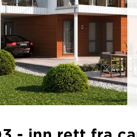
3 - inn rett fra c