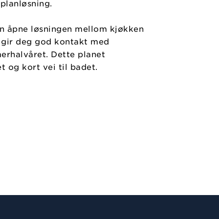
planløsning.
en åpne løsningen mellom kjøkken
r gir deg god kontakt med
erhalvåret. Dette planet
 og kort vei til badet.