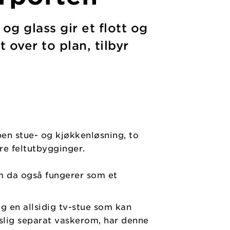
g glass gir et flott og
over to plan, tilbyr
en stue- og kjøkkenløsning, to
re feltutbygginger.
om da også fungerer som et
og en allsidig tv-stue som kan
mslig separat vaskerom, har denne