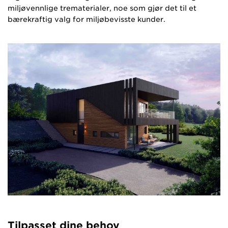
miljøvennlige trematerialer, noe som gjør det til et
bærekraftig valg for miljøbevisste kunder.
Tilpasset dine behov