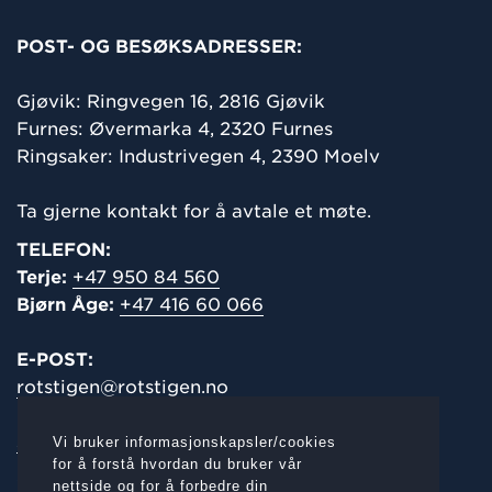
POST- OG BESØKSADRESSER:
Gjøvik: Ringvegen 16,
2816 Gjøvik
Furnes: Øvermarka 4, 2320 Furnes
Ringsaker: Industrivegen 4, 2390 Moelv
Ta gjerne kontakt for å avtale et møte.
TELEFON:
Terje:
+47 950 84 560
Bjørn Åge:
+47 416 60 066
E-POST:
rotstigen@rotstigen.no
salg@rotstigen.no
Vi bruker informasjonskapsler/cookies
for å forstå hvordan du bruker vår
Org.nr.:
nettside og for å forbedre din