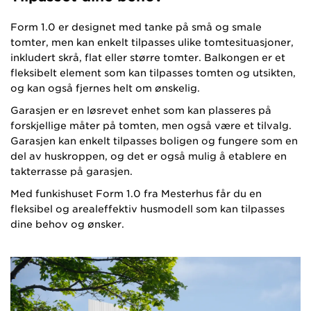
Form 1.0 er designet med tanke på små og smale
tomter, men kan enkelt tilpasses ulike tomtesituasjoner,
inkludert skrå, flat eller større tomter. Balkongen er et
fleksibelt element som kan tilpasses tomten og utsikten,
og kan også fjernes helt om ønskelig.
Garasjen er en løsrevet enhet som kan plasseres på
forskjellige måter på tomten, men også være et tilvalg.
Garasjen kan enkelt tilpasses boligen og fungere som en
del av huskroppen, og det er også mulig å etablere en
takterrasse på garasjen.
Med funkishuset Form 1.0 fra Mesterhus får du en
fleksibel og arealeffektiv husmodell som kan tilpasses
dine behov og ønsker.