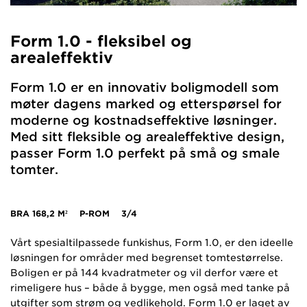
Form 1.0 - fleksibel og
arealeffektiv
Form 1.0 er en innovativ boligmodell som
møter dagens marked og etterspørsel for
moderne og kostnadseffektive løsninger.
Med sitt fleksible og arealeffektive design,
passer Form 1.0 perfekt på små og smale
tomter.
BRA
168,2 M²
P-ROM
3/4
Vårt spesialtilpassede funkishus, Form 1.0, er den ideelle
løsningen for områder med begrenset tomtestørrelse.
Boligen er på 144 kvadratmeter og vil derfor være et
rimeligere hus – både å bygge, men også med tanke på
utgifter som strøm og vedlikehold. Form 1.0 er laget av